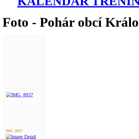
KALENDÁŘ TRÉNIN
Foto - Pohár obcí Král
IMG_8937