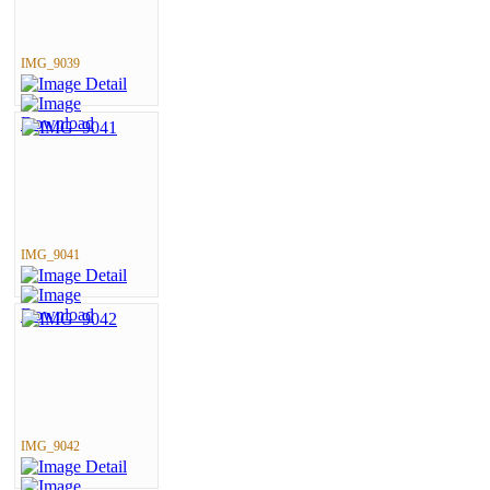
IMG_9039
IMG_9041
IMG_9042