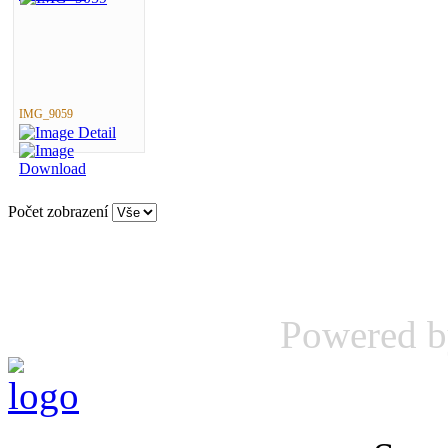
IMG_9059
Počet zobrazení
Powered 