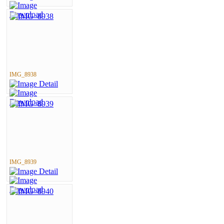
IMG_8938
IMG_8939