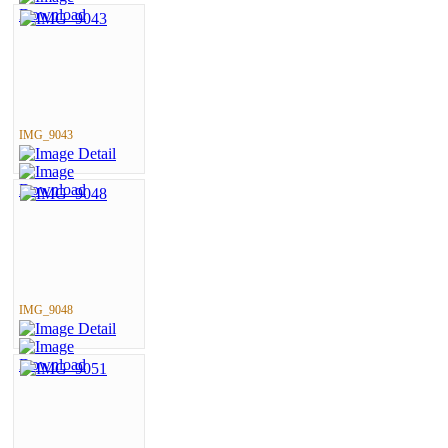
IMG_9043
IMG_9048