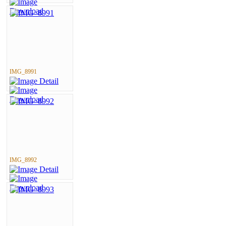
IMG_8991
IMG_8992