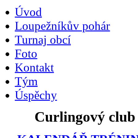
Úvod
Loupežníkův pohár
Turnaj obcí
Foto
Kontakt
Tým
Úspěchy
Curlingový club 