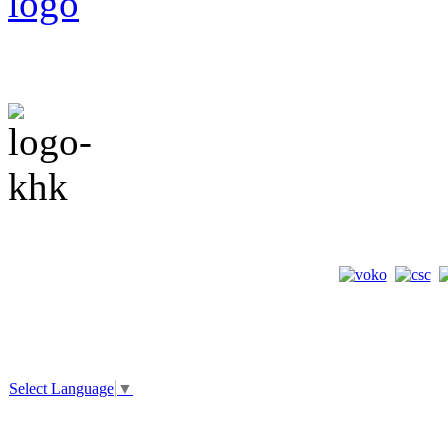
Select Language
▼