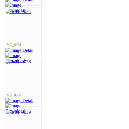
IMG_9034
IMG_9036